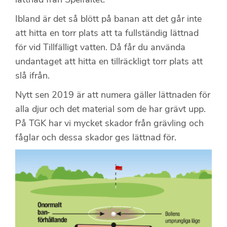
Ibland är det så blött på banan att det går inte
att hitta en torr plats att ta fullständig lättnad
för vid Tillfälligt vatten. Då får du använda
undantaget att hitta en tillräckligt torr plats att
slå ifrån.
Nytt sen 2019 är att numera gäller lättnaden för
alla djur och det material som de har grävt upp.
På TGK har vi mycket skador från grävling och
fåglar och dessa skador ges lättnad för.