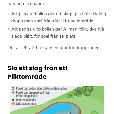
nämnda scenario)
Att placera bollen ger ett slags plikt för felaktig
dropp men spel från rätt lättnadsområde.
Att pegga upp bollen ger Allmän plikt, dvs två
slags plikt, för spel från fel plats
Det är OK att ha stansen utanför droppzonen.
Slå ett slag från ett
Pliktområde