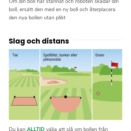
Om din boll har stannat och roboten skadar din
boll, ersätt den med en ny boll och återplacera
den nya bollen utan plikt
Slag och distans
Du kan
ALLTID
välja att slå om bollen från