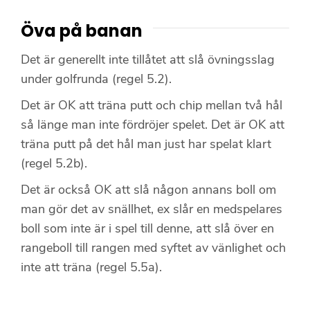
Öva på banan
Det är generellt inte tillåtet att slå övningsslag
under golfrunda (regel 5.2).
Det är OK att träna putt och chip mellan två hål
så länge man inte fördröjer spelet. Det är OK att
träna putt på det hål man just har spelat klart
(regel 5.2b).
Det är också OK att slå någon annans boll om
man gör det av snällhet, ex slår en medspelares
boll som inte är i spel till denne, att slå över en
rangeboll till rangen med syftet av vänlighet och
inte att träna (regel 5.5a).