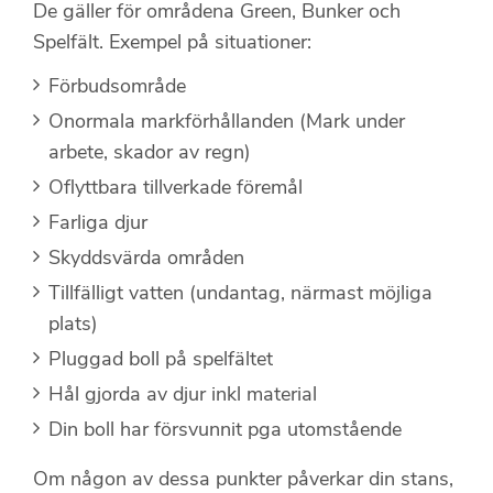
De gäller för områdena Green, Bunker och
Spelfält. Exempel på situationer:
Förbudsområde
Onormala markförhållanden (Mark under
arbete, skador av regn)
Oflyttbara tillverkade föremål
Farliga djur
Skyddsvärda områden
Tillfälligt vatten (undantag, närmast möjliga
plats)
Pluggad boll på spelfältet
Hål gjorda av djur inkl material
Din boll har försvunnit pga utomstående
Om någon av dessa punkter påverkar din stans,