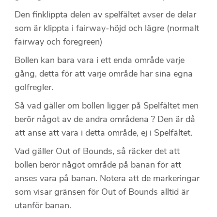
Den finklippta delen av spelfältet avser de delar
som är klippta i fairway-höjd och lägre (normalt
fairway och foregreen)
Bollen kan bara vara i ett enda område varje
gång, detta för att varje område har sina egna
golfregler.
Så vad gäller om bollen ligger på Spelfältet men
berör något av de andra områdena ? Den är då
att anse att vara i detta område, ej i Spelfältet.
Vad gäller Out of Bounds, så räcker det att
bollen berör något område på banan för att
anses vara på banan. Notera att de markeringar
som visar gränsen för Out of Bounds alltid är
utanför banan.