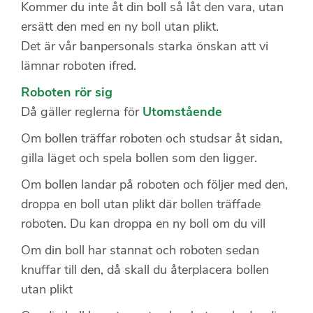
Kommer du inte åt din boll så låt den vara, utan
ersätt den med en ny boll utan plikt.
Det är vår banpersonals starka önskan att vi
lämnar roboten ifred.
Roboten rör sig
Då gäller reglerna för
Utomstående
Om bollen träffar roboten och studsar åt sidan,
gilla läget och spela bollen som den ligger.
Om bollen landar på roboten och följer med den,
droppa en boll utan plikt där bollen träffade
roboten. Du kan droppa en ny boll om du vill
Om din boll har stannat och roboten sedan
knuffar till den, då skall du återplacera bollen
utan plikt