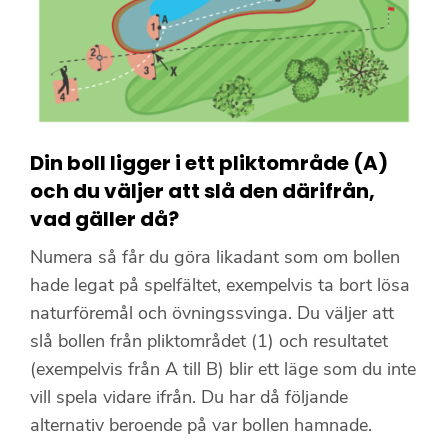
Din boll ligger i ett pliktområde (A)
och du väljer att slå den därifrån,
vad gäller då?
Numera så får du göra likadant som om bollen
hade legat på spelfältet, exempelvis ta bort lösa
naturföremål och övningssvinga. Du väljer att
slå bollen från pliktområdet (1) och resultatet
(exempelvis från A till B) blir ett läge som du inte
vill spela vidare ifrån. Du har då följande
alternativ beroende på var bollen hamnade.