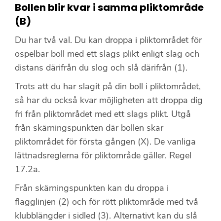
Bollen blir kvar i samma pliktområde
(B)
Du har två val. Du kan droppa i pliktområdet för
ospelbar boll med ett slags plikt enligt slag och
distans därifrån du slog och slå därifrån (1).
Trots att du har slagit på din boll i pliktområdet,
så har du också kvar möjligheten att droppa dig
fri från pliktområdet med ett slags plikt. Utgå
från skärningspunkten där bollen skar
pliktområdet för första gången (X). De vanliga
lättnadsreglerna för pliktområde gäller. Regel
17.2a.
Från skärningspunkten kan du droppa i
flagglinjen (2) och för rött pliktområde med två
klubblängder i sidled (3). Alternativt kan du slå