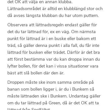
det OK att välja en annan klubba.
Lättnadsområdet är alltid en klubblängd stor och
då avses längsta klubban du har utom puttern.
Observera att lättnadsregeln endast gäller för
det du tar lättnad för, ex en väg. Om närmsta
punkt för lättnad är i en buske eller bakom ett
träd, så gäller denna punkt i alla fall, du får inte
lättnad för busken eller trädet. Därför är det bra
att först bestämma var du kan droppa innan du
lyfter bollen, för det kan i vissa situationer vara
bäst att slå bollen där den är.
Droppen måste ske inom samma område på
banan som bollen ligger i, är du i Bunkern så
måste lättnaden ske i Bunkern. Undantag gäller
om du tar lättnad på Green, då är det OK att ta
lättnad från Spelfältet.