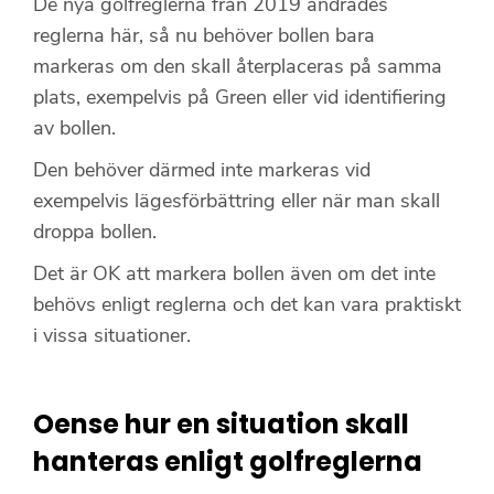
De nya golfreglerna från 2019 ändrades
reglerna här, så nu behöver bollen bara
markeras om den skall återplaceras på samma
plats, exempelvis på Green eller vid identifiering
av bollen.
Den behöver därmed inte markeras vid
exempelvis lägesförbättring eller när man skall
droppa bollen.
Det är OK att markera bollen även om det inte
behövs enligt reglerna och det kan vara praktiskt
i vissa situationer.
Oense hur en situation skall
hanteras enligt golfreglerna