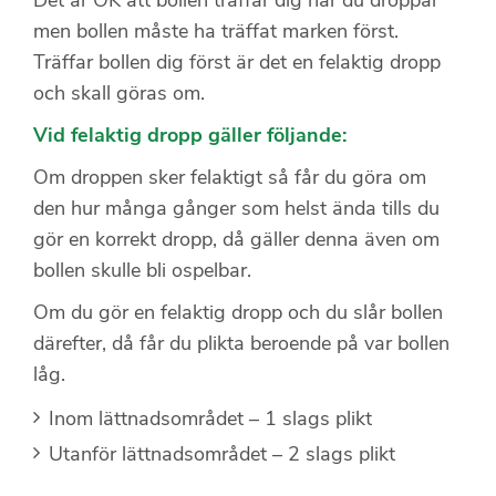
Det är OK att bollen träffar dig när du droppar
men bollen måste ha träffat marken först.
Träffar bollen dig först är det en felaktig dropp
och skall göras om.
Vid felaktig dropp gäller följande:
Om droppen sker felaktigt så får du göra om
den hur många gånger som helst ända tills du
gör en korrekt dropp, då gäller denna även om
bollen skulle bli ospelbar.
Om du gör en felaktig dropp och du slår bollen
därefter, då får du plikta beroende på var bollen
låg.
Inom lättnadsområdet – 1 slags plikt
Utanför lättnadsområdet – 2 slags plikt