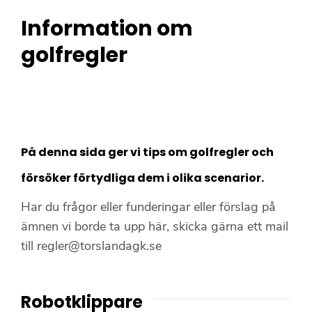
Information om
golfregler
På denna sida ger vi tips om golfregler och
försöker förtydliga dem i olika scenarior.
Har du frågor eller funderingar eller förslag på
ämnen vi borde ta upp här, skicka gärna ett mail
till regler@torslandagk.se
Robotklippare