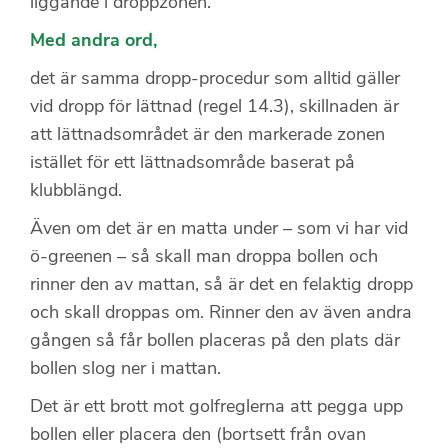
liggande i droppzonen.
Med andra ord,
det är samma dropp-procedur som alltid gäller
vid dropp för lättnad (regel 14.3), skillnaden är
att lättnadsområdet är den markerade zonen
istället för ett lättnadsområde baserat på
klubblängd.
Även om det är en matta under – som vi har vid
ö-greenen – så skall man droppa bollen och
rinner den av mattan, så är det en felaktig dropp
och skall droppas om. Rinner den av även andra
gången så får bollen placeras på den plats där
bollen slog ner i mattan.
Det är ett brott mot golfreglerna att pegga upp
bollen eller placera den (bortsett från ovan