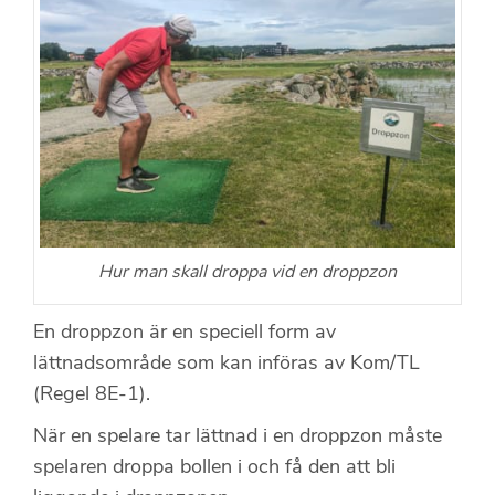
Hur man skall droppa vid en droppzon
En droppzon är en speciell form av
lättnadsområde som kan införas av Kom/TL
(Regel 8E-1).
När en spelare tar lättnad i en droppzon måste
spelaren droppa bollen i och få den att bli