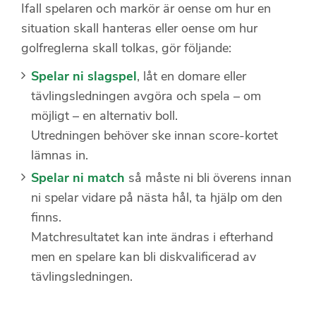
Ifall spelaren och markör är oense om hur en
situation skall hanteras eller oense om hur
golfreglerna skall tolkas, gör följande:
Spelar ni slagspel
, låt en domare eller
tävlingsledningen avgöra och spela – om
möjligt – en alternativ boll.
Utredningen behöver ske innan score-kortet
lämnas in.
Spelar ni match
så måste ni bli överens innan
ni spelar vidare på nästa hål, ta hjälp om den
finns.
Matchresultatet kan inte ändras i efterhand
men en spelare kan bli diskvalificerad av
tävlingsledningen.