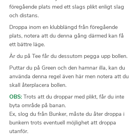
föregående plats med ett slags plikt enligt slag
och distans.
Droppa inom en klubblängd från föregående
plats, notera att du denna gång därmed kan få
ett bättre läge.
Är du på Tee får du dessutom pegga upp bollen.
Puttar du på Green och den hamnar illa, kan du
använda denna regel även här men notera att du
skall återplacera bollen.
OBS:
Trots att du droppar med plikt, får du inte
byta område på banan.
Ex, slog du från Bunker, måste du åter droppa i
bunkern trots eventuell möjlighet att droppa
utanför.