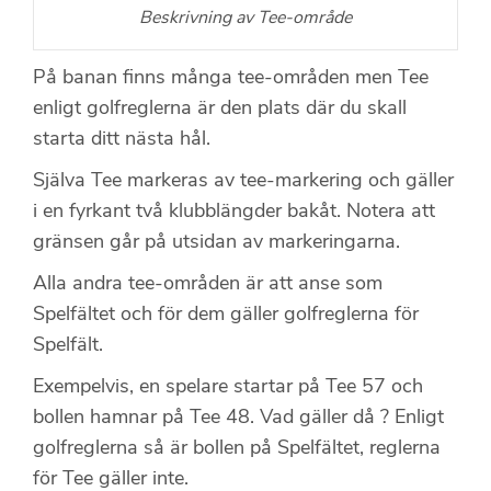
Beskrivning av Tee-område
På banan finns många tee-områden men Tee
enligt golfreglerna är den plats där du skall
starta ditt nästa hål.
Själva Tee markeras av tee-markering och gäller
i en fyrkant två klubblängder bakåt. Notera att
gränsen går på utsidan av markeringarna.
Alla andra tee-områden är att anse som
Spelfältet och för dem gäller golfreglerna för
Spelfält.
Exempelvis, en spelare startar på Tee 57 och
bollen hamnar på Tee 48. Vad gäller då ? Enligt
golfreglerna så är bollen på Spelfältet, reglerna
för Tee gäller inte.