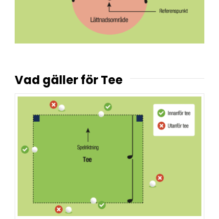
Vad gäller för Tee