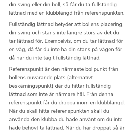
din sving eller din boll, så får du ta fullständig
lättnad med en klubblängd från referenspunkten.
Fullständig lättnad betyder att bollens placering,
din sving och stans inte längre störs av det du
tar lättnad för. Exempelvis, om du tar lättnad för
en väg, då får du inte ha din stans på vägen för
då har du inte tagit fullständig lättnad.
Referenspunkt är den närmaste bollpunkt från
bollens nuvarande plats (alternativt
beskärningspunkt) där du hittar fullständig
lättnad som inte är närmare hål. Från denna
referenspunkt får du droppa inom en klubblängd.
När du skall hitta referenspunkten skall du
använda den klubba du hade använt om du inte
hade behövt ta lättnad. När du har droppat så är