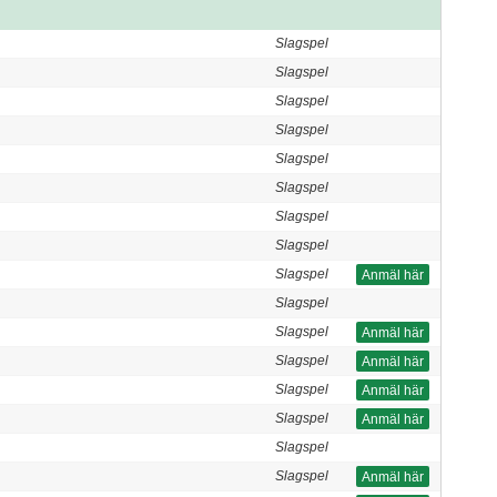
Slagspel
Slagspel
Slagspel
Slagspel
Slagspel
Slagspel
Slagspel
Slagspel
Slagspel
Anmäl här
Slagspel
Slagspel
Anmäl här
Slagspel
Anmäl här
Slagspel
Anmäl här
Slagspel
Anmäl här
Slagspel
Slagspel
Anmäl här