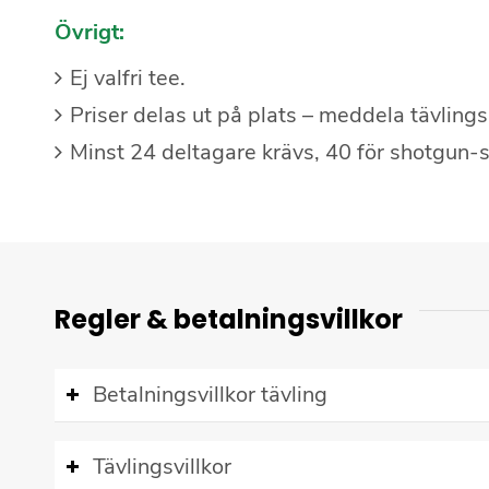
Övrigt:
Ej valfri tee.
Priser delas ut på plats – meddela tävlings
Minst 24 deltagare krävs, 40 för shotgun-s
Regler
&
betalningsvillkor
Betalningsvillkor tävling
Tävlingsvillkor