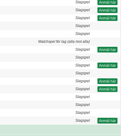
Slagspel
Anmäl här
Slagspel
Anmäl här
Slagspel
Anmäl här
Slagspel
Slagspel
Matchspel för lag (alla mot alla)
Slagspel
Anmäl här
Slagspel
Slagspel
Anmäl här
Slagspel
Slagspel
Anmäl här
Slagspel
Anmäl här
Slagspel
Slagspel
Slagspel
Slagspel
Anmäl här