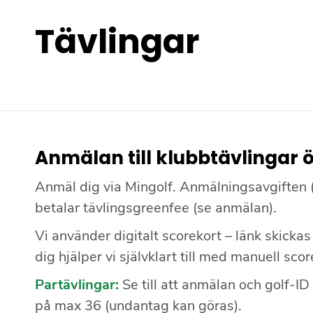
Tävlingar
Anmälan till klubbtävlingar ö
Anmäl dig via Mingolf. Anmälningsavgiften (1
betalar tävlingsgreenfee (se anmälan).
Vi använder digitalt scorekort – länk skickas 
dig hjälper vi självklart till med manuell sco
Partävlingar:
Se till att anmälan och golf-I
på max 36 (undantag kan göras).