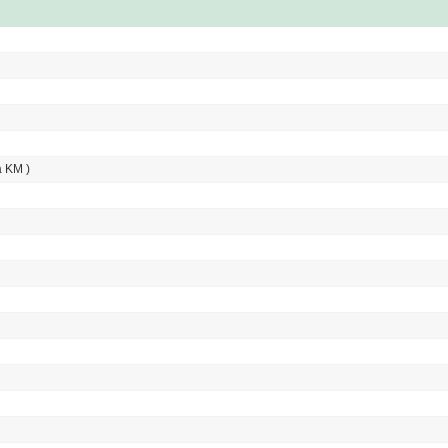
a KM )