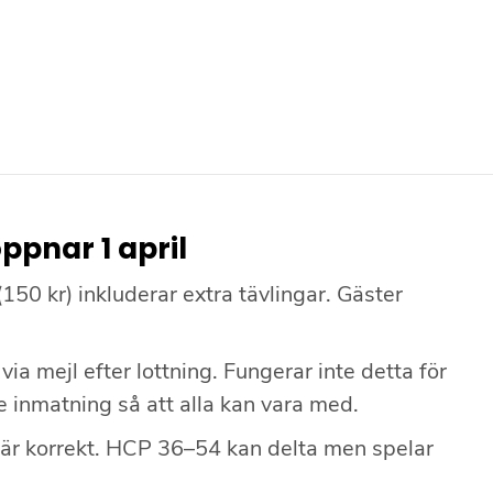
ppnar 1 april
50 kr) inkluderar extra tävlingar. Gäster
via mejl efter lottning. Fungerar inte detta för
re inmatning så att alla kan vara med.
D är korrekt. HCP 36–54 kan delta men spelar