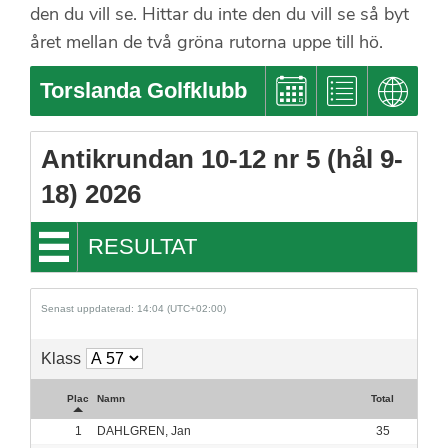
den du vill se. Hittar du inte den du vill se så byt
året mellan de två gröna rutorna uppe till hö.
Torslanda Golfklubb
Antikrundan 10-12 nr 5 (hål 9-
18) 2026
RESULTAT
Senast uppdaterad: 14:04 (UTC+02:00)
Klass
Plac
Namn
Total
1
DAHLGREN, Jan
35