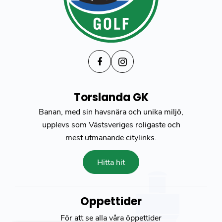
Torslanda GK
Banan, med sin havsnära och unika miljö,
upplevs som Västsveriges roligaste och
mest utmanande citylinks.
Hitta hit
Öppettider
För att se alla våra öppettider