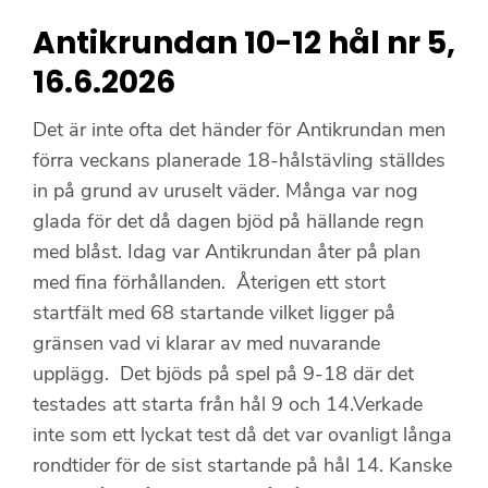
Antikrundan 10-12 hål nr 5,
16.6.2026
Det är inte ofta det händer för Antikrundan men
förra veckans planerade 18-hålstävling ställdes
in på grund av uruselt väder. Många var nog
glada för det då dagen bjöd på hällande regn
med blåst. Idag var Antikrundan åter på plan
med fina förhållanden. Återigen ett stort
startfält med 68 startande vilket ligger på
gränsen vad vi klarar av med nuvarande
upplägg. Det bjöds på spel på 9-18 där det
testades att starta från hål 9 och 14.Verkade
inte som ett lyckat test då det var ovanligt långa
rondtider för de sist startande på hål 14. Kanske