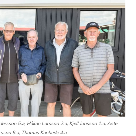
dersson 5:a, Håkan Larsson 2:a, Kjell Jonsson 1:a, Aste
rsson 6:a, Thomas Kanhede 4:a