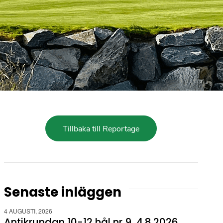
Tillbaka till Reportage
Senaste inläggen
4 AUGUSTI, 2026
Antikrundan 10-12 hål nr 9, 4.8.2026