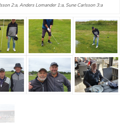
rdsson 2:a, Anders Lomander 1:a, Sune Carlsson 3:a