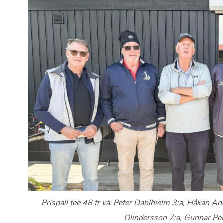
Prispall tee 48 fr vä: Peter Dahlhielm 3:a, Håkan An
Olindersson 7:a, Gunnar Pe