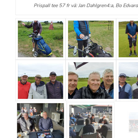
Prispall tee 57 fr vä: Jan Dahlgren4:a, Bo Edva