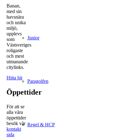
Banan,
med sin
havsnära
och unika
miljö,
upplevs
Junior
som
Västsveriges
roligaste
och mest
utmanande
citylinks.
Hitta hit
Paragolfen
Öppettider
För att se
alla våra
öppettider
besök vår
Regel & HCP
kontakt
sida