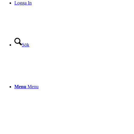
Logga In
Sök
Menu
Menu