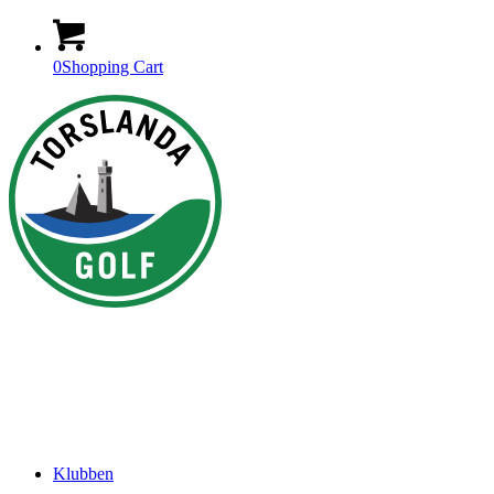
0
Shopping Cart
Klubben