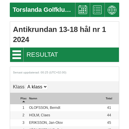
Torslanda Golfklubb
Antikrundan 13-18 hål nr 1
2024
RESULTAT
Senast uppdaterad: 00:25 (UTC+02:00)
Klass
Plac
Namn
Total
1
OLOFSSON, Berndt
41
2
HOLM, Claes
44
3
ERIKSSON, Jan-Olov
45