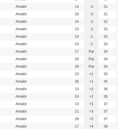
Amatör
14
-3
31
Amatör
26
-3
31
Amatör
16
-2
32
Amatör
23
-2
32
Amatör
10
-1
33
Amatör
15
-1
33
Amatör
17
Par
34
Amatör
26
Par
34
Amatör
28
Par
34
Amatör
23
+1
35
Amatör
26
+1
35
Amatör
13
+2
36
Amatör
24
+2
36
Amatör
13
+3
37
Amatör
21
+3
37
Amatör
28
+3
37
Amatör
17
+4
38