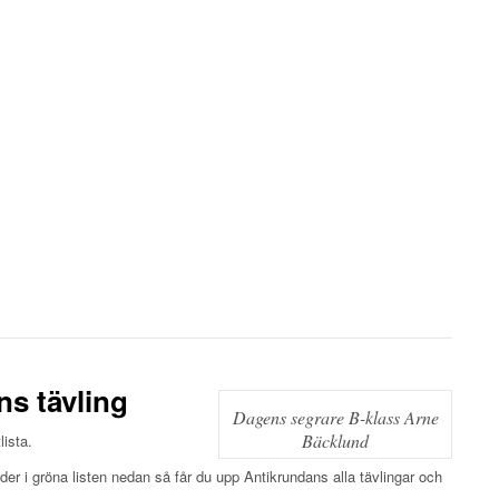
ns tävling
Dagens segrare B-klass Arne
Bäcklund
lista.
er i gröna listen nedan så får du upp Antikrundans alla tävlingar och