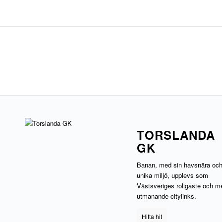
TORSLANDA
GK
Banan, med sin havsnära oc
unika miljö, upplevs som
Västsveriges roligaste och m
utmanande citylinks.
Hitta hit