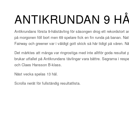
ANTIKRUNDAN 9 HÅL
Antikrundans första 9-hålstävling för säsongen drog ett rekordstort 
på morgonen föll bort men 69 spelare fick en fin runda på banan. Nat
Fairway och greener var i väldigt gott skick så här tidigt på våren. 
Det märktes att många var ringrostiga med inte alltför goda resultat 
brukar utfallet på Antikrundans tävlingar vara bättre. Segrarna i re
och Claes Hansson B-klass.
Näst vecka spelas 13 hål.
Scrolla neråt för fullständig resultatlista.