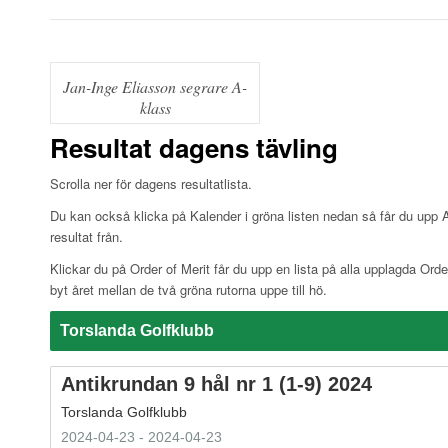
Jan-Inge Eliasson segrare A-
klass
Resultat dagens tävling
Scrolla ner för dagens resultatlista.
Du kan också klicka på Kalender i gröna listen nedan så får du upp Ant
resultat från.
Klickar du på Order of Merit får du upp en lista på alla upplagda Order
byt året mellan de två gröna rutorna uppe till hö.
Torslanda Golfklubb
Antikrundan 9 hål nr 1 (1-9) 2024
Torslanda Golfklubb
2024-04-23 - 2024-04-23