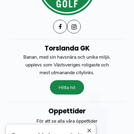
Torslanda GK
Banan, med sin havsnära och unika miljö,
upplevs som Västsveriges roligaste och
mest utmanande citylinks.
Hitta hit
Öppettider
För att se alla våra öppettider
besök vår
kontakt sida
×