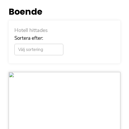
Boende
Hotell hittades
Sortera efter:
Dela