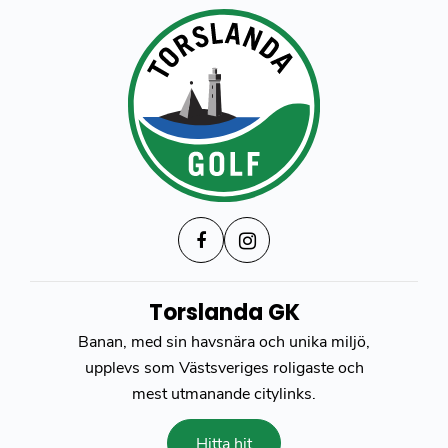
Torslanda GK
Banan, med sin havsnära och unika miljö,
upplevs som Västsveriges roligaste och
mest utmanande citylinks.
Hitta hit