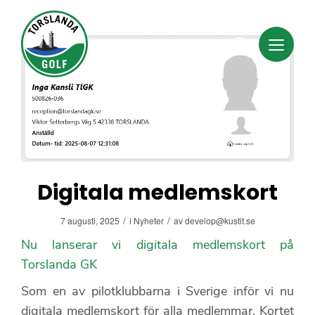
Digitala medlemskort
/
/
7 augusti, 2025
i
Nyheter
av
develop@kustit.se
Nu lanserar vi digitala medlemskort på
Torslanda GK
Som en av pilotklubbarna i Sverige inför vi nu
digitala medlemskort för alla medlemmar. Kortet