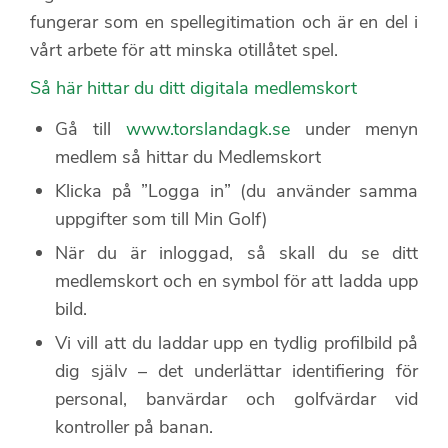
fungerar som en spellegitimation och är en del i
vårt arbete för att minska otillåtet spel.
Så här hittar du ditt digitala medlemskort
Gå till
www.torslandagk.se
under menyn
medlem så hittar du Medlemskort
Klicka på ”Logga in” (du använder samma
uppgifter som till Min Golf)
När du är inloggad, så skall du se ditt
medlemskort och en symbol för att ladda upp
bild.
Vi vill att du laddar upp en tydlig profilbild på
dig själv – det underlättar identifiering för
personal, banvärdar och golfvärdar vid
kontroller på banan.