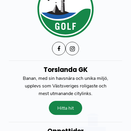
Torslanda GK
Banan, med sin havsnära och unika miljö,
upplevs som Västsveriges roligaste och
mest utmanande citylinks.
Hitta hit