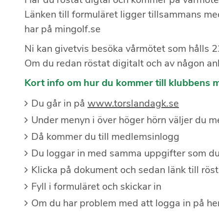
Länken till formuläret ligger tillsammans 
har på mingolf.se
Ni kan givetvis besöka vårmötet som hålls 22
Om du redan röstat digitalt och av någon anle
Kort info om hur du kommer till klubbens 
Du går in på
www.torslandagk.se
Under menyn i över höger hörn väljer du 
Då kommer du till medlemsinlogg
Du loggar in med samma uppgifter som du 
Klicka på dokument och sedan länk till rös
Fyll i formuläret och skickar in
Om du har problem med att logga in på h