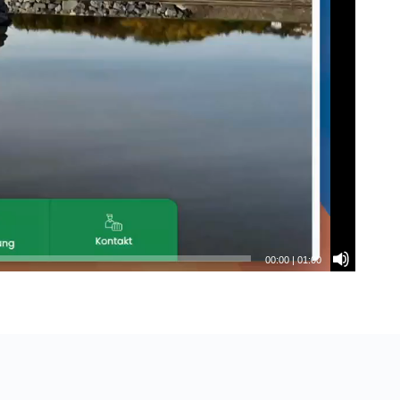
00:00
|
01:00