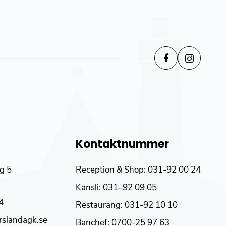
Kontaktnummer
äg 5
Reception & Shop:
031-92 00 24
Kansli:
031–92 09 05
4
Restaurang:
031-92 10 10
rslandagk.se
Banchef:
0700-25 97 63