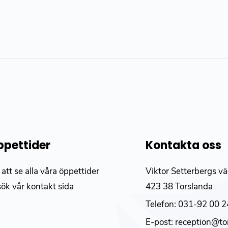
pettider
Kontakta oss
 att se alla våra öppettider
Viktor Setterbergs v
sök vår
kontakt sida
423 38 Torslanda
Telefon:
031-92 00 2
E-post:
reception@to