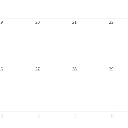
19
20
21
22
26
27
28
29
2
3
4
5