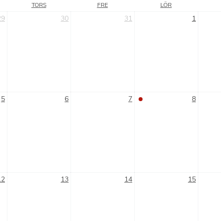
TORS
FRE
LÖR
29
30
31
1
5
6
7
8
12
13
14
15