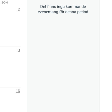
SÖN
Det finns inga kommande
2
evenemang för denna period
9
16