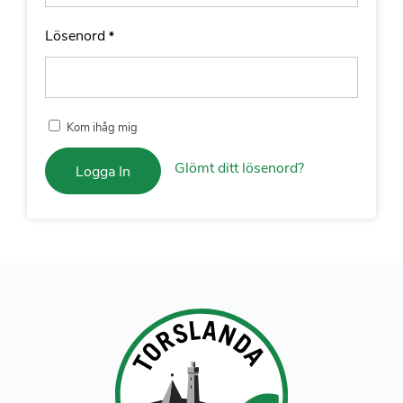
Lösenord
*
Kom ihåg mig
Glömt ditt lösenord?
Logga In