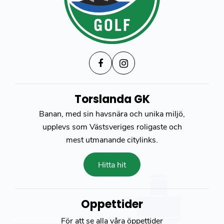
Torslanda GK
Banan, med sin havsnära och unika miljö,
upplevs som Västsveriges roligaste och
mest utmanande citylinks.
Hitta hit
Öppettider
För att se alla våra öppettider