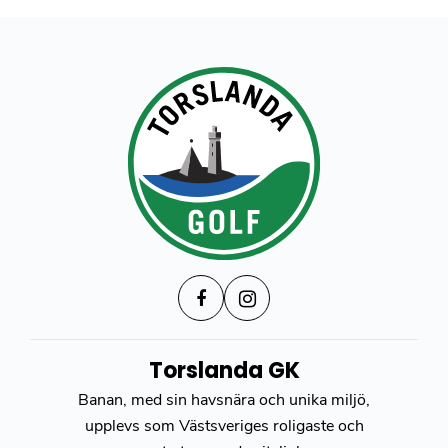
Torslanda GK
Banan, med sin havsnära och unika miljö,
upplevs som Västsveriges roligaste och