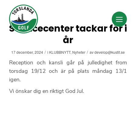
Servicecenter tackar för i
år
/
/
17 december, 2024
i
KLUBBNYTT
,
Nyheter
av
develop@kustit.se
Reception och kansli går på julledighet from
torsdag 19/12 och är på plats måndag 13/1
igen.
Vi önskar dig en riktigt God Jul.