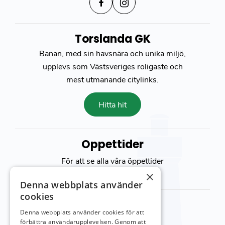
Torslanda GK
Banan, med sin havsnära och unika miljö,
upplevs som Västsveriges roligaste och
mest utmanande citylinks.
Hitta hit
Öppettider
För att se alla våra öppettider
besök vår
kontakt sida
×
Denna webbplats använder
cookies
Kontakta oss
Denna webbplats använder cookies för att
Viktor Setterbergs väg 5
förbättra användarupplevelsen. Genom att