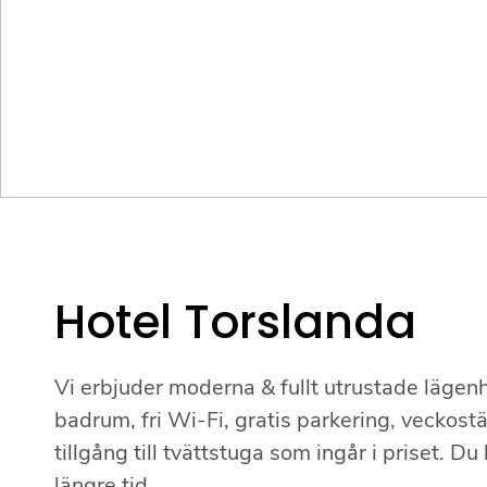
Hotel Torslanda
Vi erbjuder moderna & fullt utrustade lägen
badrum, fri Wi-Fi, gratis parkering, veckost
tillgång till tvättstuga som ingår i priset. D
längre tid.