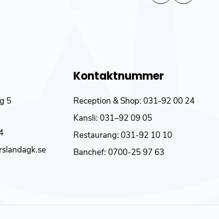
Kontaktnummer
äg 5
Reception & Shop:
031-92 00 24
Kansli:
031–92 09 05
4
Restaurang:
031-92 10 10
rslandagk.se
Banchef:
0700-25 97 63