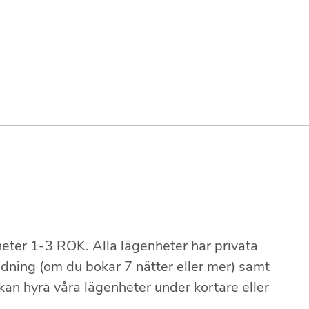
heter 1-3 ROK. Alla lägenheter har privata
ädning (om du bokar 7 nätter eller mer) samt
u kan hyra våra lägenheter under kortare eller