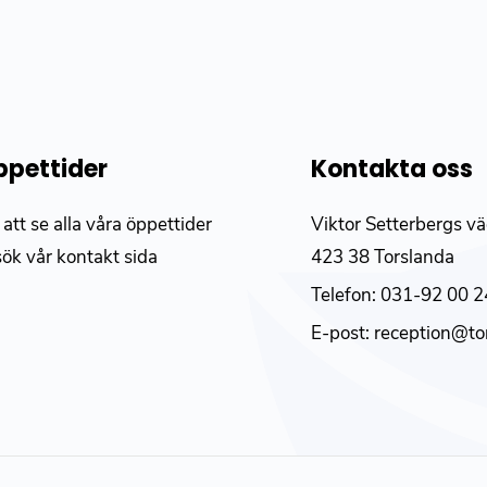
pettider
Kontakta oss
 att se alla våra öppettider
Viktor Setterbergs v
sök vår
kontakt sida
423 38 Torslanda
Telefon:
031-92 00 2
E-post:
reception@to