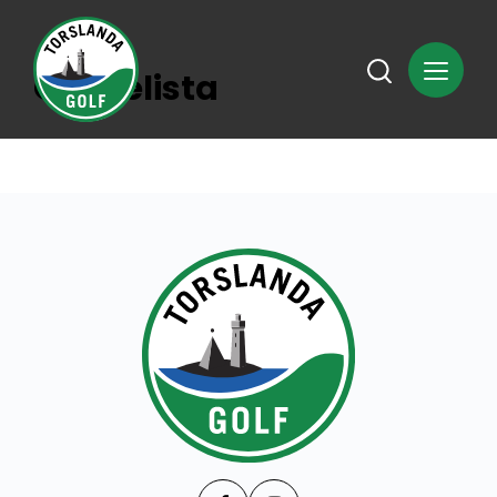
Önskelista