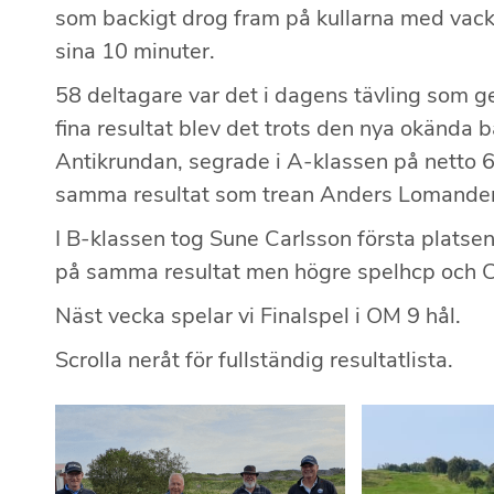
som backigt drog fram på kullarna med vacke
sina 10 minuter.
58 deltagare var det i dagens tävling som 
fina resultat blev det trots den nya okända b
Antikrundan, segrade i A-klassen på netto 
samma resultat som trean Anders Lomander
I B-klassen tog Sune Carlsson första platse
på samma resultat men högre spelhcp och Ch
Näst vecka spelar vi Finalspel i OM 9 hål.
Scrolla neråt för fullständig resultatlista.