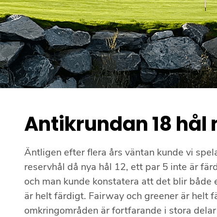
Antikrundan 18 hål n
Äntligen efter flera års väntan kunde vi spel
reservhål då nya hål 12, ett par 5 inte är fär
och man kunde konstatera att det blir både
är helt färdigt. Fairway och greener är helt 
omkringområden är fortfarande i stora delar