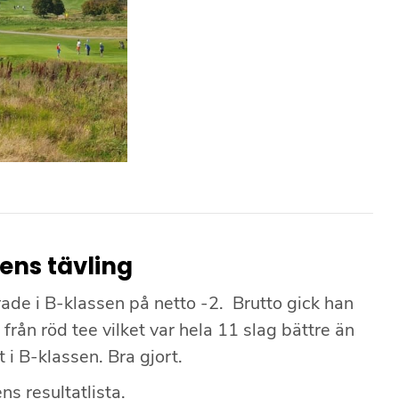
ens tävling
ade i B-klassen på netto -2. Brutto gick han
rån röd tee vilket var hela 11 slag bättre än
 i B-klassen. Bra gjort.
ns resultatlista.