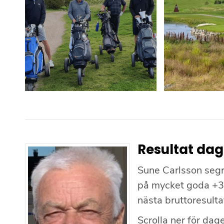
Resultat dag
Sune Carlsson segr
på mycket goda +3 f
nästa bruttoresultat
Scrolla ner för dage