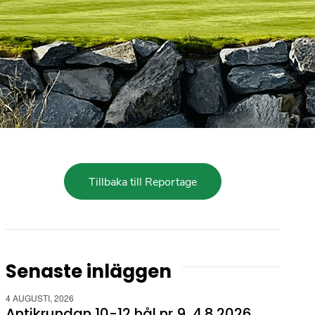
Tillbaka till Reportage
Senaste inläggen
4 AUGUSTI, 2026
Antikrundan 10-12 hål nr 9, 4.8.2026