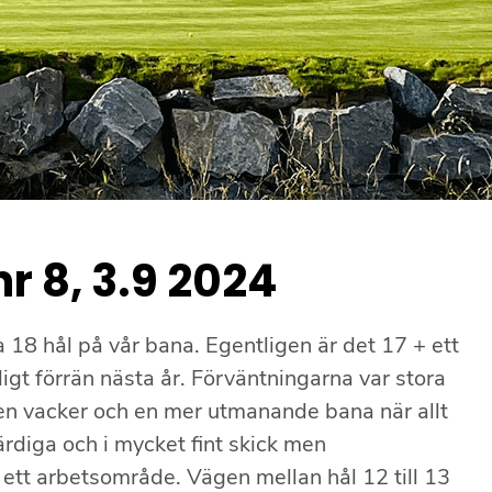
r 8, 3.9 2024
a 18 hål på vår bana. Egentligen är det 17 + ett
digt förrän nästa år. Förväntningarna var stora
 en vacker och en mer utmanande bana när allt
färdiga och i mycket fint skick men
 ett arbetsområde. Vägen mellan hål 12 till 13