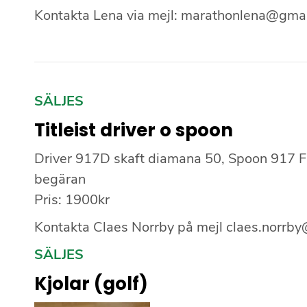
Kontakta Lena via mejl: marathonlena@gma
SÄLJES
Titleist driver o spoon
Driver 917D skaft diamana 50, Spoon 917 F s
begäran
Pris: 1900kr
Kontakta Claes Norrby på mejl claes.norrb
SÄLJES
Kjolar (golf)