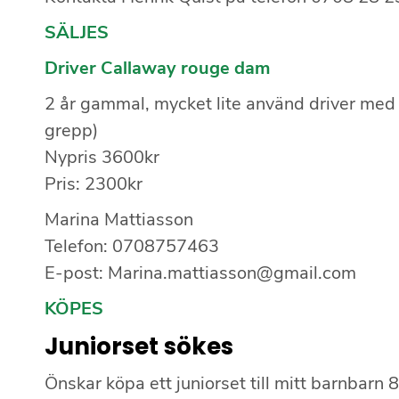
SÄLJES
Driver Callaway rouge dam
2 år gammal, mycket lite använd driver med 
grepp)
Nypris 3600kr
Pris: 2300kr
Marina Mattiasson
Telefon: 0708757463
E-post: Marina.mattiasson@gmail.com
KÖPES
Juniorset sökes
Önskar köpa ett juniorset till mitt barnbarn 