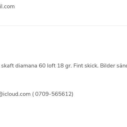
il.com
kaft diamana 60 loft 18 gr. Fint skick. Bilder sän
y@icloud.com ( 0709-565612)