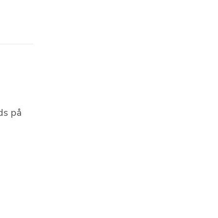
ds på