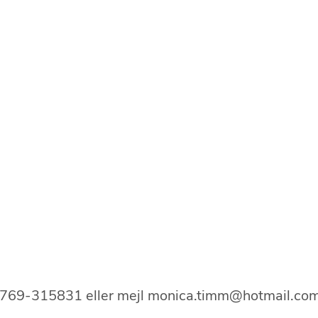
769-315831 eller mejl monica.timm@hotmail.co