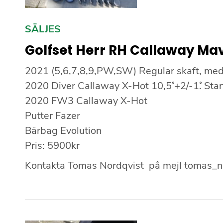
SÄLJES
Golfset Herr RH Callaway Mav
2021 (5,6,7,8,9,PW,SW) Regular skaft, me
2020 Diver Callaway X-Hot 10,5˚ +2/-1˚. St
2020 FW3 Callaway X-Hot
Putter Fazer
Bärbag Evolution
Pris: 5900kr
Kontakta Tomas Nordqvist på mejl tomas_