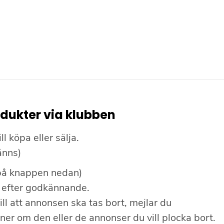
odukter via klubben
 köpa eller sälja.
änns)
a på knappen nedan)
 efter godkännande.
ill att annonsen ska tas bort, mejlar du
ner om den eller de annonser du vill plocka bort.