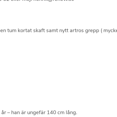
en tum kortat skaft samt nytt artros grepp ( myck
8 år – han är ungefär 140 cm lång.