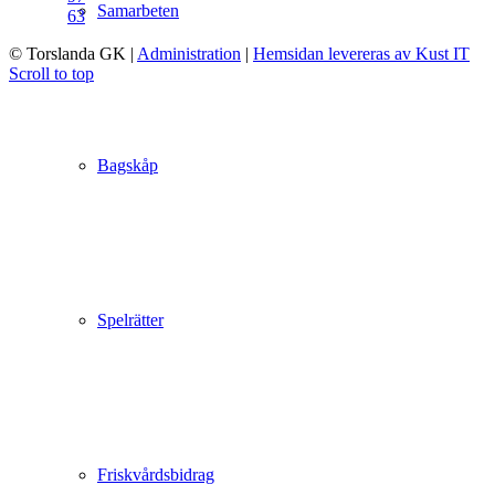
Samarbeten
63
© Torslanda GK
|
Administration
|
Hemsidan levereras av Kust IT
Scroll to top
Bagskåp
Spelrätter
Friskvårdsbidrag