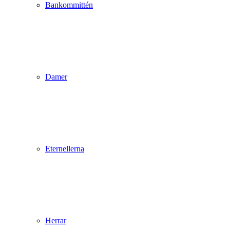
Bankommittén
Damer
Eternellerna
Herrar