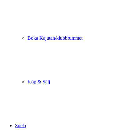
Boka Kajutan/klubbrummet
Köp & Sälj
Spela