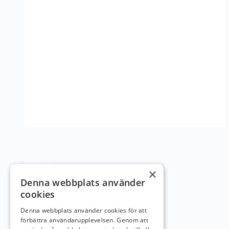
Husbil / ställplats
Hundar på banan
Partners
×
Denna webbplats använder
cookies
Denna webbplats använder cookies för att
förbättra användarupplevelsen. Genom att