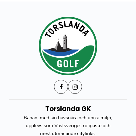
Torslanda GK
Banan, med sin havsnära och unika miljö,
upplevs som Västsveriges roligaste och
mest utmanande citylinks.