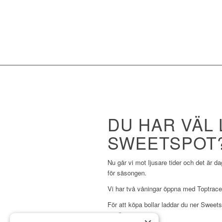
DU HAR VÄL
SWEETSPOT
Nu går vi mot ljusare tider och det är 
för säsongen.
Vi har två våningar öppna med Toptracer
För att köpa bollar laddar du ner Sweets
medlemspriser.