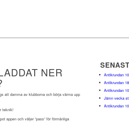
SENAST
 LADDAT NER
Antikrundan 10
?
Antikrundan 18
Antikrundan 10
dags att damma av klubborna och börja värma upp
Jämn vecka sta
Antikrundan 10
 teknik!
pot appen och väljer ”pass” för förmånliga