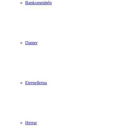
Bankommittén
Damer
Eternellerna
Herrar