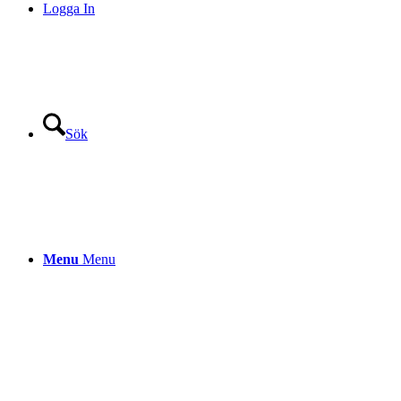
Logga In
Sök
Menu
Menu