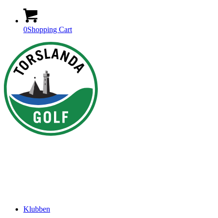
0
Shopping Cart
Klubben