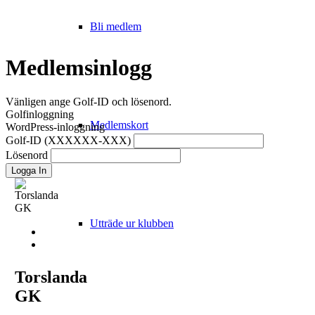
Bli medlem
Medlemsinlogg
Vänligen ange Golf-ID och lösenord.
Golfinloggning
Medlemskort
WordPress-inloggning
Golf-ID (XXXXXX-XXX)
Lösenord
Logga In
Utträde ur klubben
Torslanda
GK