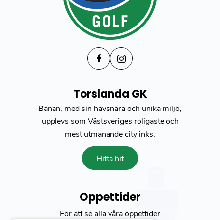
Torslanda GK
Banan, med sin havsnära och unika miljö,
upplevs som Västsveriges roligaste och
mest utmanande citylinks.
Hitta hit
Öppettider
För att se alla våra öppettider