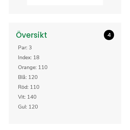
Översikt
4
Par: 3
Index: 18
Orange: 110
Blå: 120
Röd: 110
Vit: 140
Gul: 120