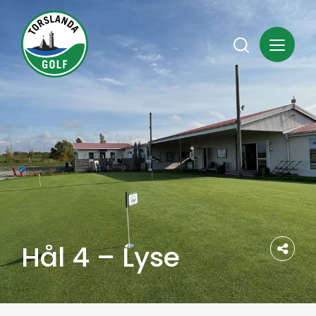
Hål 4 – Lyse
Del