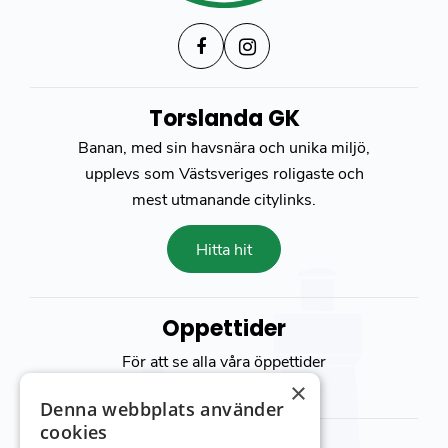
Torslanda GK
Banan, med sin havsnära och unika miljö,
upplevs som Västsveriges roligaste och
mest utmanande citylinks.
Hitta hit
Öppettider
För att se alla våra öppettider
besök vår
kontakt sida
×
Denna webbplats använder
cookies