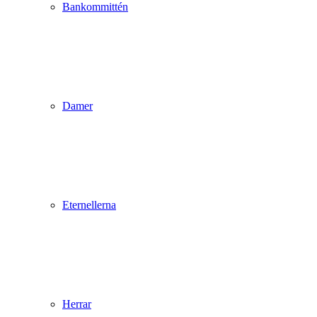
Bankommittén
Damer
Eternellerna
Herrar