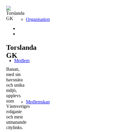
Organisation
Torslanda
GK
Medlem
Banan,
med sin
havsnära
och unika
miljö,
upplevs
som
Medlemskap
Västsveriges
roligaste
och mest
utmanande
citylinks.