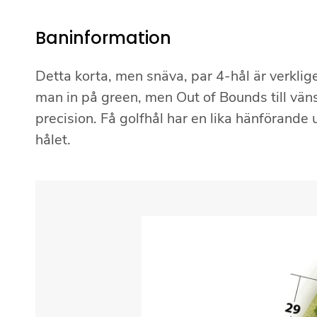
Baninformation
Detta korta, men snäva, par 4-hål är verklig
man in på green, men Out of Bounds till vänst
precision. Få golfhål har en lika hänförande u
hålet.