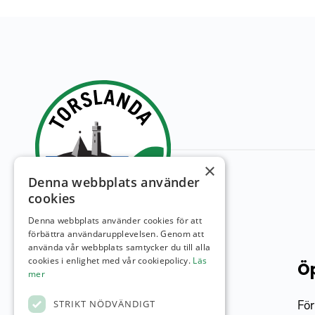
×
Denna webbplats använder
cookies
Denna webbplats använder cookies för att
förbättra användarupplevelsen. Genom att
använda vår webbplats samtycker du till alla
cookies i enlighet med vår cookiepolicy.
Läs
Torslanda GK
Öp
mer
Banan, med sin havsnära och unika
För
STRIKT NÖDVÄNDIGT