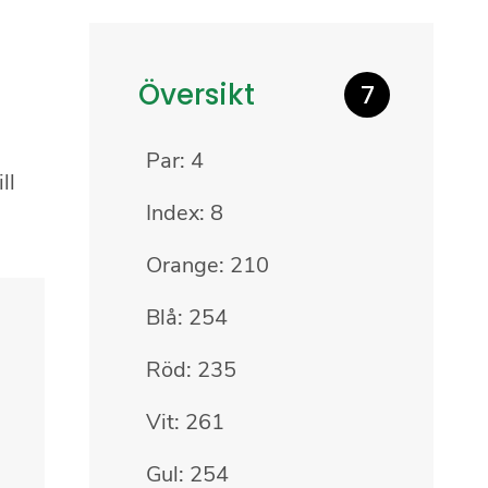
Översikt
7
Par: 4
ll
Index: 8
Orange: 210
Blå: 254
Röd: 235
Vit: 261
Gul: 254