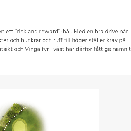
en ett ”risk and reward”-hål. Med en bra drive når
er och bunkrar och ruff till höger ställer krav på
tsikt och Vinga fyr i väst har därför fått ge namn ti