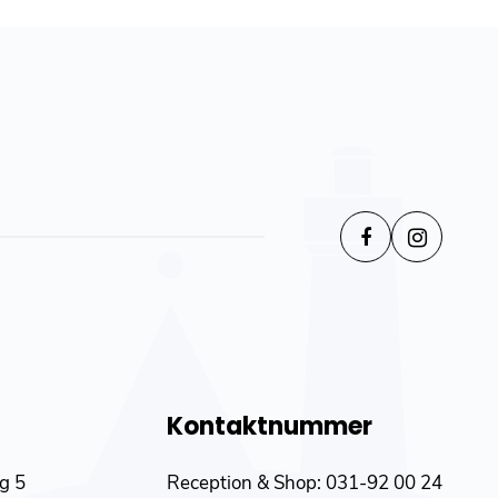
Kontaktnummer
äg 5
Reception & Shop:
031-92 00 24